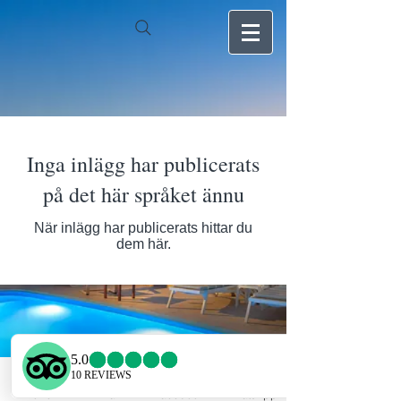
Inga inlägg har publicerats
på det här språket ännu
När inlägg har publicerats hittar du
dem här.
Phone
Email
Facebook
WhatsApp